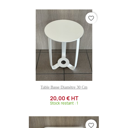
favorite_border
Table Basse Diamètre 30 Cm
20,00 € HT
Stock restant : 1
favorite_border