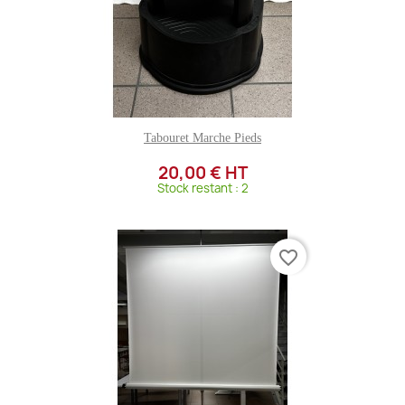
Tabouret Marche Pieds
20,00 € HT
Stock restant : 2
favorite_border