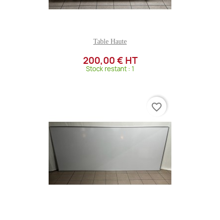
Table Haute
200,00 € HT
Stock restant : 1
favorite_border