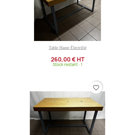
Table Haute Électrifié
260,00 € HT
Stock restant : 1
favorite_border