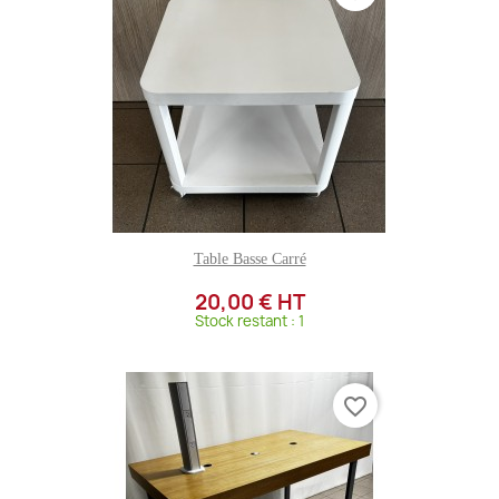
Table Basse Carré
20,00 € HT
Stock restant : 1
favorite_border