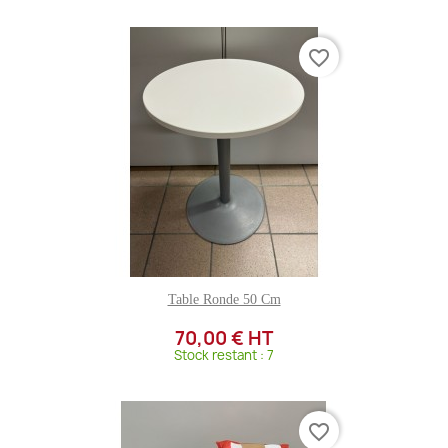
favorite_border
Table Ronde 50 Cm
70,00 € HT
Stock restant : 7
favorite_border