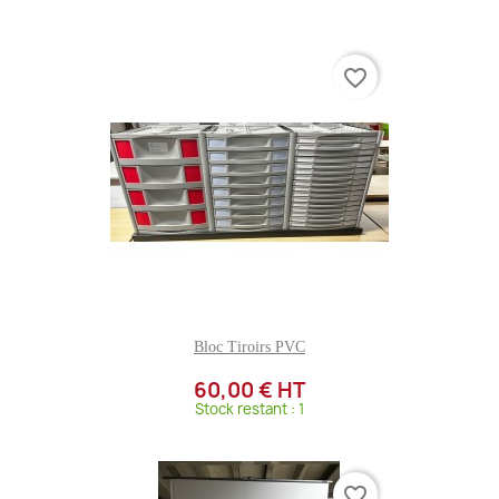
favorite_border
Bloc Tiroirs PVC
60,00 € HT
Stock restant : 1
favorite_border