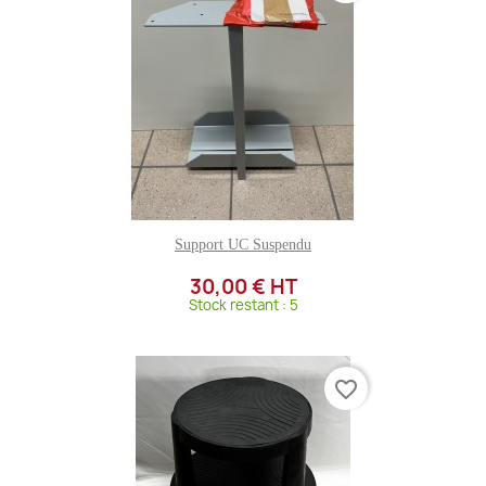
Support UC Suspendu
30,00 € HT
Stock restant : 5
favorite_border