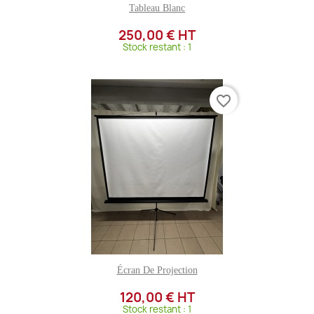
Tableau Blanc
250,00 € HT
Stock restant : 1
favorite_border
Écran De Projection
120,00 € HT
Stock restant : 1