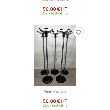
50,00 € HT
Stock restant : 52
favorite_border
Porte Manteaux
50,00 € HT
Stock restant : 8