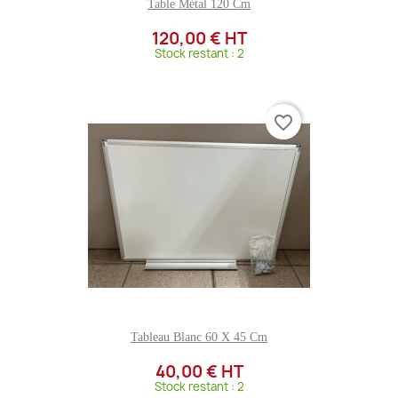
Table Métal 120 Cm
120,00 € HT
Stock restant : 2
favorite_border
Tableau Blanc 60 X 45 Cm
40,00 € HT
Stock restant : 2