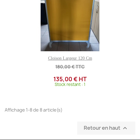
Cloison Largeur 120 Cm
180,00 € TTC
135,00 € HT
Stock restant : 1
Affichage 1-8 de 8 article(s)
Retour en haut
