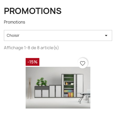
PROMOTIONS
Promotions

Choisir
Affichage 1-8 de 8 article(s)
-15%
favorite_border