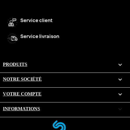
Service client
Service livraison

PRODUITS

NOTRE SOCIÉTÉ

VOTRE COMPTE
keyboard_arrow_down
INFORMATIONS