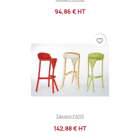
94,86 € HT
favorite_border
Tabouret FANY
142,88 € HT