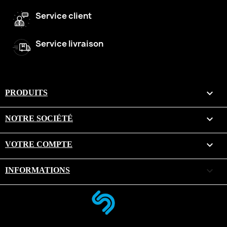
Service client
Service livraison

PRODUITS

NOTRE SOCIÉTÉ

VOTRE COMPTE
keyboard_arrow_down
INFORMATIONS