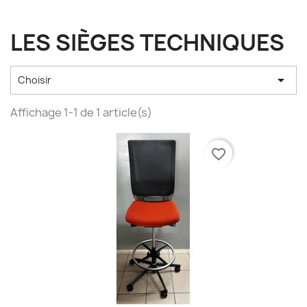
LES SIÈGES TECHNIQUES

Choisir
Affichage 1-1 de 1 article(s)
favorite_border