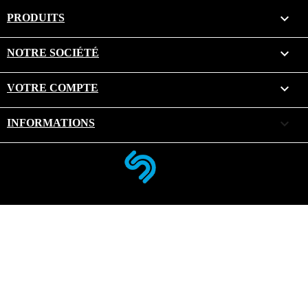

PRODUITS

NOTRE SOCIÉTÉ

VOTRE COMPTE
keyboard_arrow_down
INFORMATIONS