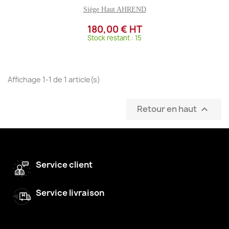
Siège Haut AHREND
180,00 € HT
Stock restant : 15
Affichage 1-1 de 1 article(s)
Retour en haut

Service client
Service livraison