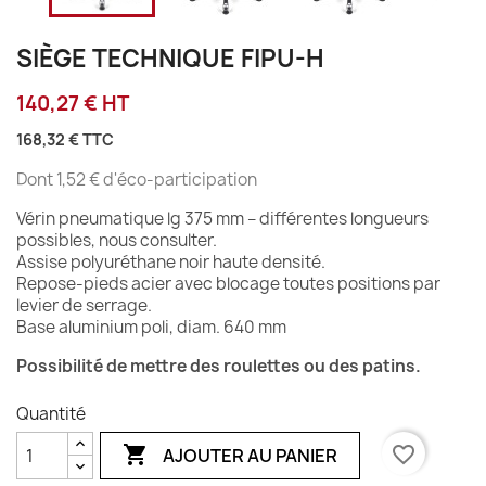
SIÈGE TECHNIQUE FIPU-H
140,27 € HT
168,32 €
TTC
Dont 1,52 € d'éco-participation
Vérin pneumatique lg 375 mm – différentes longueurs
possibles, nous consulter.
Assise polyuréthane noir haute densité.
Repose-pieds acier avec blocage toutes positions par
levier de serrage.
Base aluminium poli, diam. 640 mm
Possibilité de mettre des roulettes ou des patins.
Quantité

favorite_border
AJOUTER AU PANIER